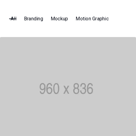
All
Branding
Mockup
Motion Graphic