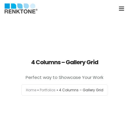
Anasayfa
Kurumsal
Hizmetler
4 Columns – Gallery Grid
Ürünler
Perfect way to Showcase Your Work
Sektörler
Home
Portfolios
4 Columns – Gallery Grid
Farklılıklarımız
İletişim