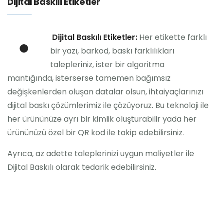
Dijital Baskılı Etiketler
Dijital Baskılı Etiketler:
Her etikette farklı
●
bir yazı, barkod, baskı farklılıkları
talepleriniz, ister bir algoritma
mantığında, isterserse tamemen bağımsız
değişkenlerden oluşan datalar olsun, ihtaiyaçlarınızı
dijital baskı çözümlerimiz ile çözüyoruz. Bu teknoloji ile
her ürününüze ayrı bir kimlik oluşturabilir yada her
ürününüzü özel bir QR kod ile takip edebilirsiniz.
Ayrıca, az adette taleplerinizi uygun maliyetler ile
Dijital Baskılı olarak tedarik edebilirsiniz.