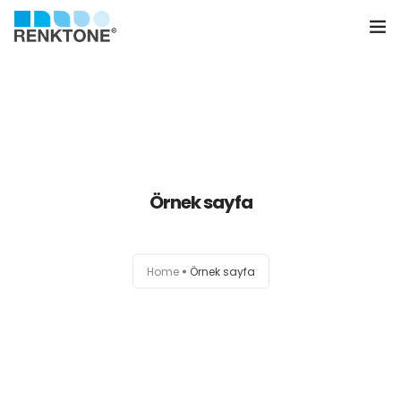
Anasayfa
Kurumsal
Hizmetler
Örnek sayfa
Ürünler
Sektörler
Home
Örnek sayfa
Farklılıklarımız
İletişim