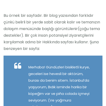
Bu örnek bir sayfadır. Bir blog yazısından farklıdır
çünkü belirli bir yerde sabit olarak kalır ve temanızın
dolaşım menüsünde başlığı görüntülenir(çoğu tema
destekler). Bir çok insan potansiyel ziyaretçilerini
karşılamak adına bir Hakkında sayfası kullanır. Şuna
benzeyen bir sayfa:
Merhaba! Gündüzleri bisikletli kurye,
geceleri ise hevesli bir aktörüm,
burası da benim sitem. İstanbul’da
yaşıyorum, Bıdık isminde harika bir
köpeğim var ve piña colada içmeyi
seviyorum. (Ve yağmura