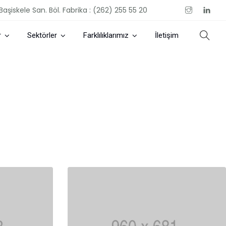
Başiskele San. Böl. Fabrika : (262) 255 55 20
r
Sektörler
Farklılıklarımız
İletişim