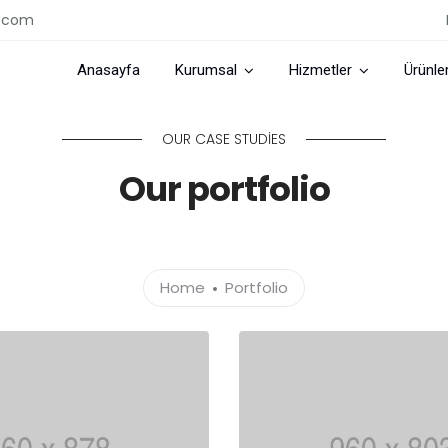
e.com
Anasayfa
Kurumsal
Hizmetler
Ürünle
OUR CASE STUDIES
Our portfolio
Home
Portfolio