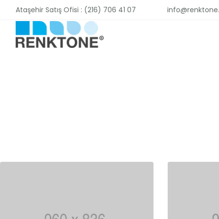
Ataşehir Satış Ofisi : (216) 706 41 07
info@renkton