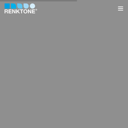
Anasayfa
Kurumsal
Hizmetler
Ürünler
Sektörler
Farklılıklarımız
İletişim