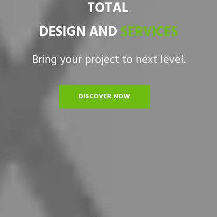
TOTAL
DESIGN AND
SERVICES
Bring your project to next level.
DISCOVER NOW