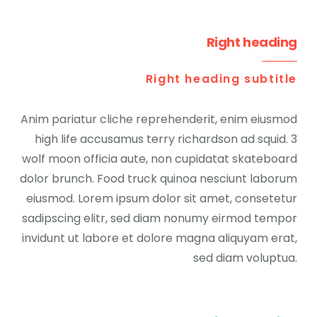
Right heading
Right heading subtitle
Anim pariatur cliche reprehenderit, enim eiusmod
high life accusamus terry richardson ad squid. 3
wolf moon officia aute, non cupidatat skateboard
dolor brunch. Food truck quinoa nesciunt laborum
eiusmod. Lorem ipsum dolor sit amet, consetetur
sadipscing elitr, sed diam nonumy eirmod tempor
invidunt ut labore et dolore magna aliquyam erat,
sed diam voluptua.