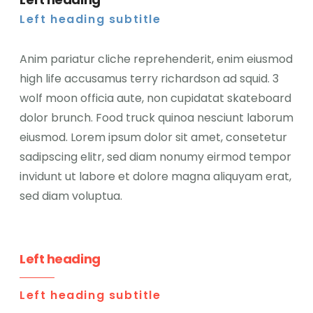
Left heading subtitle
Anim pariatur cliche reprehenderit, enim eiusmod
high life accusamus terry richardson ad squid. 3
wolf moon officia aute, non cupidatat skateboard
dolor brunch. Food truck quinoa nesciunt laborum
eiusmod. Lorem ipsum dolor sit amet, consetetur
sadipscing elitr, sed diam nonumy eirmod tempor
invidunt ut labore et dolore magna aliquyam erat,
sed diam voluptua.
Left heading
Left heading subtitle