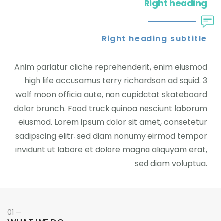
Right heading
Right heading subtitle
Anim pariatur cliche reprehenderit, enim eiusmod
high life accusamus terry richardson ad squid. 3
wolf moon officia aute, non cupidatat skateboard
dolor brunch. Food truck quinoa nesciunt laborum
eiusmod. Lorem ipsum dolor sit amet, consetetur
sadipscing elitr, sed diam nonumy eirmod tempor
invidunt ut labore et dolore magna aliquyam erat,
sed diam voluptua.
01 —