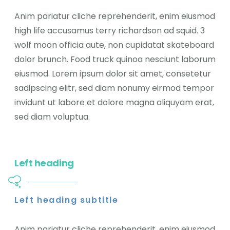
Anim pariatur cliche reprehenderit, enim eiusmod
high life accusamus terry richardson ad squid. 3
wolf moon officia aute, non cupidatat skateboard
dolor brunch. Food truck quinoa nesciunt laborum
eiusmod. Lorem ipsum dolor sit amet, consetetur
sadipscing elitr, sed diam nonumy eirmod tempor
invidunt ut labore et dolore magna aliquyam erat,
sed diam voluptua.
Left heading
Left heading subtitle
Anim pariatur cliche reprehenderit, enim eiusmod