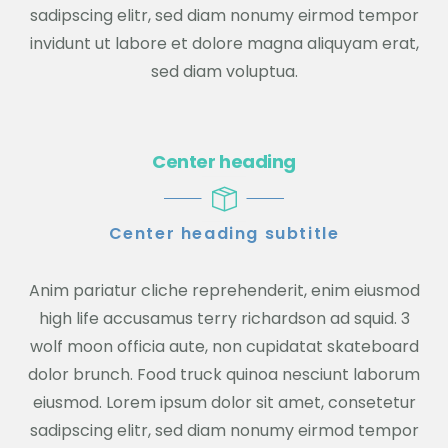
sadipscing elitr, sed diam nonumy eirmod tempor
invidunt ut labore et dolore magna aliquyam erat,
sed diam voluptua.
Center heading
Center heading subtitle
Anim pariatur cliche reprehenderit, enim eiusmod
high life accusamus terry richardson ad squid. 3
wolf moon officia aute, non cupidatat skateboard
dolor brunch. Food truck quinoa nesciunt laborum
eiusmod. Lorem ipsum dolor sit amet, consetetur
sadipscing elitr, sed diam nonumy eirmod tempor