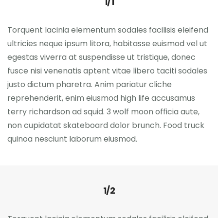
1/1
Torquent lacinia elementum sodales facilisis eleifend
ultricies neque ipsum litora, habitasse euismod vel ut
egestas viverra at suspendisse ut tristique, donec
fusce nisi venenatis aptent vitae libero taciti sodales
justo dictum pharetra. Anim pariatur cliche
reprehenderit, enim eiusmod high life accusamus
terry richardson ad squid. 3 wolf moon officia aute,
non cupidatat skateboard dolor brunch. Food truck
quinoa nesciunt laborum eiusmod.
1/2