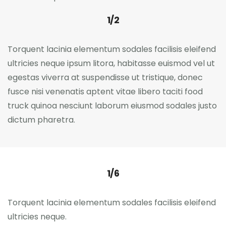
1/2
Torquent lacinia elementum sodales facilisis eleifend
ultricies neque ipsum litora, habitasse euismod vel ut
egestas viverra at suspendisse ut tristique, donec
fusce nisi venenatis aptent vitae libero taciti food
truck quinoa nesciunt laborum eiusmod sodales justo
dictum pharetra.
1/6
Torquent lacinia elementum sodales facilisis eleifend
ultricies neque.