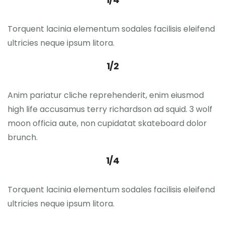
Torquent lacinia elementum sodales facilisis eleifend
ultricies neque ipsum litora.
1/2
Anim pariatur cliche reprehenderit, enim eiusmod
high life accusamus terry richardson ad squid. 3 wolf
moon officia aute, non cupidatat skateboard dolor
brunch.
1/4
Torquent lacinia elementum sodales facilisis eleifend
ultricies neque ipsum litora.