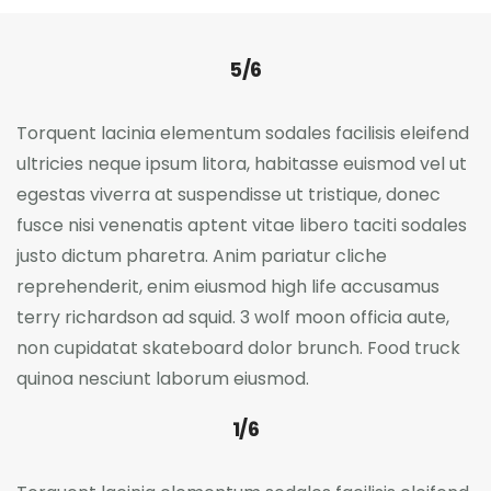
5/6
Torquent lacinia elementum sodales facilisis eleifend
ultricies neque ipsum litora, habitasse euismod vel ut
egestas viverra at suspendisse ut tristique, donec
fusce nisi venenatis aptent vitae libero taciti sodales
justo dictum pharetra. Anim pariatur cliche
reprehenderit, enim eiusmod high life accusamus
terry richardson ad squid. 3 wolf moon officia aute,
non cupidatat skateboard dolor brunch. Food truck
quinoa nesciunt laborum eiusmod.
1/6