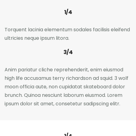
1/4
Torquent lacinia elementum sodales facilisis eleifend
ultricies neque ipsum litora.
3/4
Anim pariatur cliche reprehenderit, enim eiusmod
high life accusamus terry richardson ad squid. 3 wolf
moon officia aute, non cupidatat skateboard dolor
brunch. Quinoa nesciunt laborum eiusmod. Lorem
ipsum dolor sit amet, consetetur sadipscing elitr.
1/4