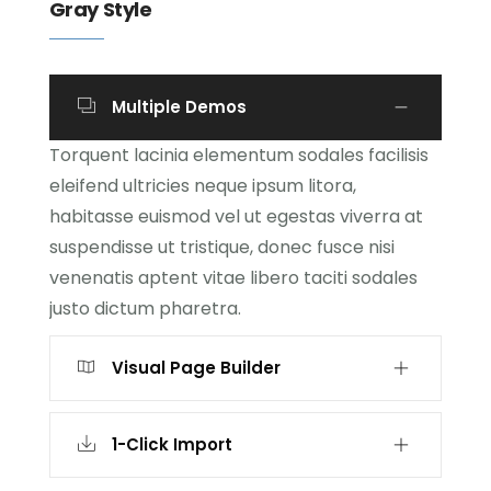
Gray Style
Multiple Demos
Torquent lacinia elementum sodales facilisis
eleifend ultricies neque ipsum litora,
habitasse euismod vel ut egestas viverra at
suspendisse ut tristique, donec fusce nisi
venenatis aptent vitae libero taciti sodales
justo dictum pharetra.
Visual Page Builder
1-Click Import