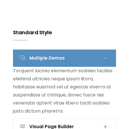
Standard Style
Multiple Demos
Torquent lacinia elementum sodales facilisis
eleifend ultricies neque ipsum litora,
habitasse euismod vel ut egestas viverra at
suspendisse ut tristique, donec fusce nisi
venenatis aptent vitae libero taciti sodales
justo dictum pharetra.
Visual Page Builder