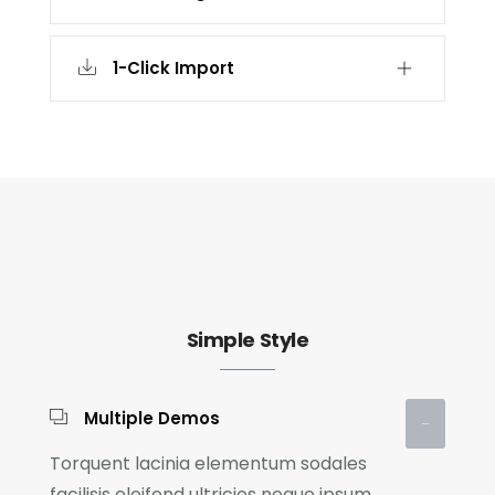
1-Click Import
Simple Style
Multiple Demos
Torquent lacinia elementum sodales
facilisis eleifend ultricies neque ipsum